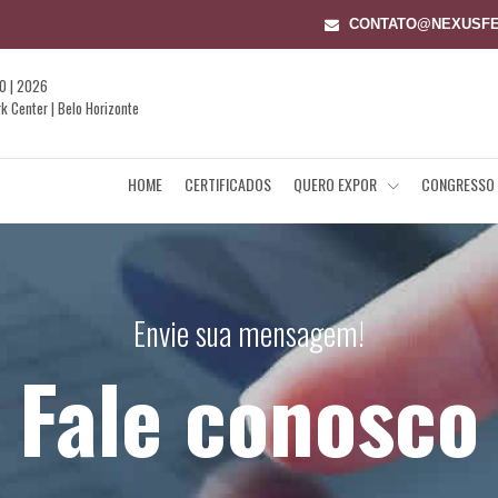
CONTATO@NEXUSFE
O | 2026
 Center | Belo Horizonte
HOME
CERTIFICADOS
QUERO EXPOR
CONGRESSO
Envie sua mensagem!
Fale conosco