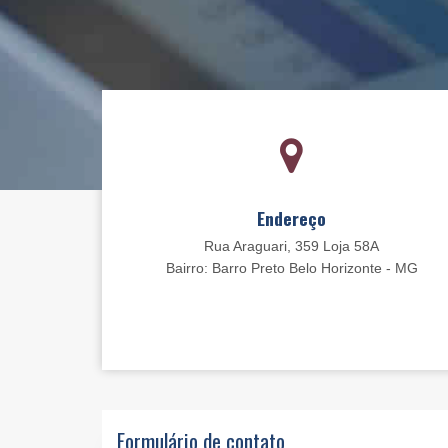
Endereço
Rua Araguari, 359 Loja 58A
Bairro: Barro Preto Belo Horizonte - MG
Formulário de contato