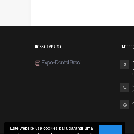
NOSSA EMPRESA
ENDERE
R
B
c
Este website usa cookies para garantir uma