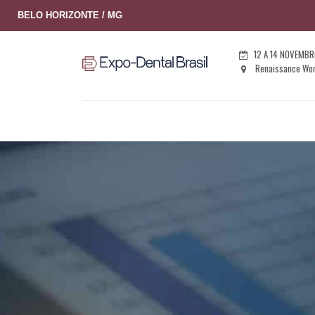
BELO HORIZONTE / MG
12 A 14 NOVEMBR
Renaissance Work