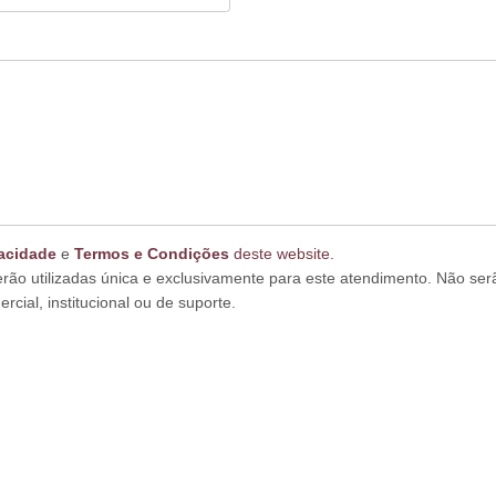
vacidade
e
Termos e Condições
deste website.
erão utilizadas única e exclusivamente para este atendimento. Não ser
rcial, institucional ou de suporte.