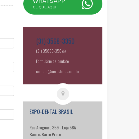
WHATSAPP
CLIQUE AQUI!
(31) 3568-3350
(31) 35683-350
Formulário de contato
contato@nexusfeiras.com.br
EXPO-DENTAL BRASIL
Rua Araguari, 359 - Loja 58A
Bairro: Barro Preto